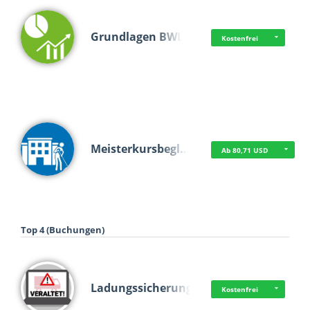
Grundlagen BWL
Kostenfrei
Meisterkursbegl…
Ab 80,71 USD
Top 4 (Buchungen)
Ladungssicherung
Kostenfrei