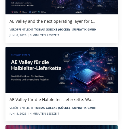
AE Valley and the next operating layer for t…
VERÖFFENTLICHT
TOBIAS GOECKE (GÖCKE) - SUPRATIX GMBH
JUNI 8, 2026 | 3 MINUTEN LESEZEIT
AE Valley für die Halbleiter-Lieferkette: Wa…
VERÖFFENTLICHT
TOBIAS GOECKE (GÖCKE) - SUPRATIX GMBH
JUNI 8, 2026 | 4 MINUTEN LESEZEIT