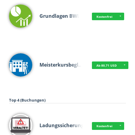
Grundlagen BWL
Kostenfrei
Meisterkursbegl…
Ab 80,71 USD
Top 4 (Buchungen)
Ladungssicherung
Kostenfrei